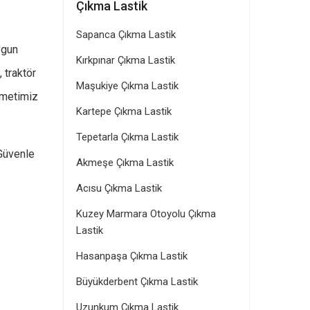
Çıkma Lastik
Sapanca Çıkma Lastik
ygun
Kırkpınar Çıkma Lastik
, traktör
Maşukiye Çıkma Lastik
izmetimiz
Kartepe Çıkma Lastik
Tepetarla Çıkma Lastik
 Güvenle
Akmeşe Çıkma Lastik
Acısu Çıkma Lastik
Kuzey Marmara Otoyolu Çıkma
Lastik
Hasanpaşa Çıkma Lastik
Büyükderbent Çıkma Lastik
Uzunkum Çıkma Lastik