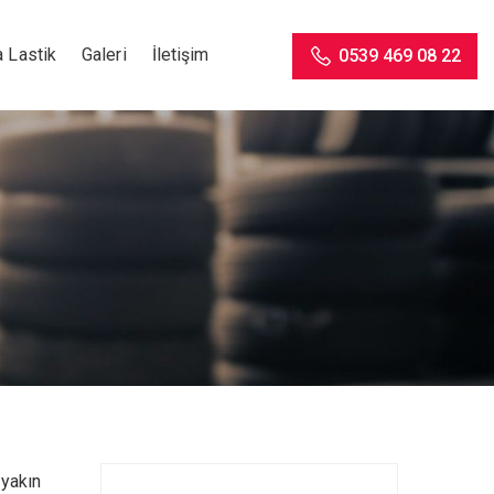
 Lastik
Galeri
İletişim
0539 469 08 22
 yakın