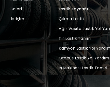
Galeri
Lastik Kaynağı
İletişim
Çıkma Lastik
Ağır Vasıta Lastik Yol Ya
Tır Lastik Tamiri
Kamyon Lastik Yol Yardı
Otobüs Lastik Yol Yardım
İş Makinası Lastik Tamiri
Copyright © 2023. Tüm Hakları Saklıdır.