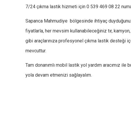
7/24 çıkma lastik hizmeti için 0 539 469 08 22 numar
Sapanca Mahmudiye bölgesinde ihtiyaç duyduğunuz t
fiyatlarla, her mevsim kullanabileceğiniz tır, kamyon, 
gibi araçlarınıza profesyonel çıkma lastik desteği i
mevcuttur.
Tam donanımlı mobil lastik yol yardım aracımız ile b
yola devam etmenizi sağlayalım.