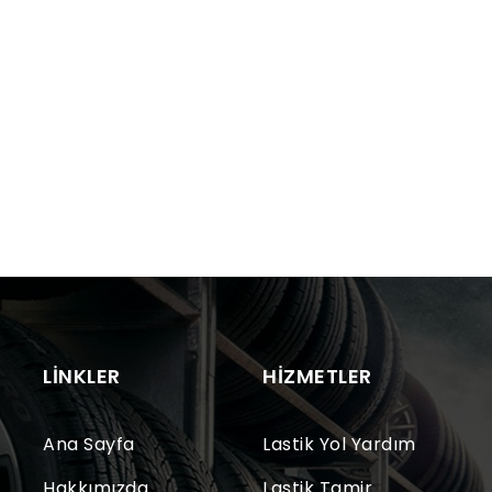
LINKLER
HIZMETLER
Ana Sayfa
Lastik Yol Yardım
Hakkımızda
Lastik Tamir