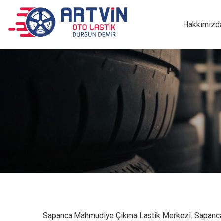
Hakkımızd
Sapanca Mahmudiye Çıkma Lastik Merkezi. Sapanca M