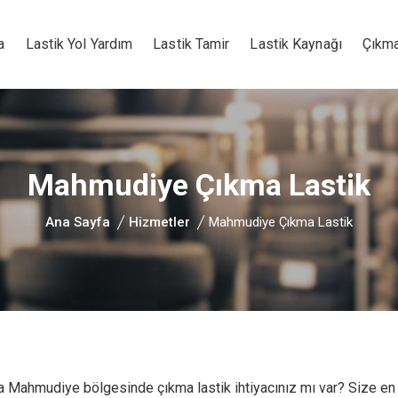
a
Lastik Yol Yardım
Lastik Tamir
Lastik Kaynağı
Çıkma
Mahmudiye Çıkma Lastik
Ana Sayfa
Hizmetler
Mahmudiye Çıkma Lastik
ahmudiye bölgesinde çıkma lastik ihtiyacınız mı var? Size en