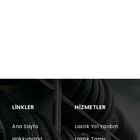
LINKLER
HIZMETLER
Ana Sayfa
Lastik Yol Yardım
Hakkımızda
Lastik Tamir