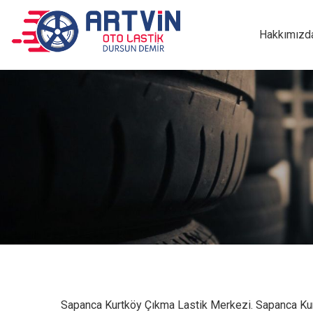
Hakkımızd
Sapanca Kurtköy Çıkma Lastik Merkezi. Sapanca Kurt