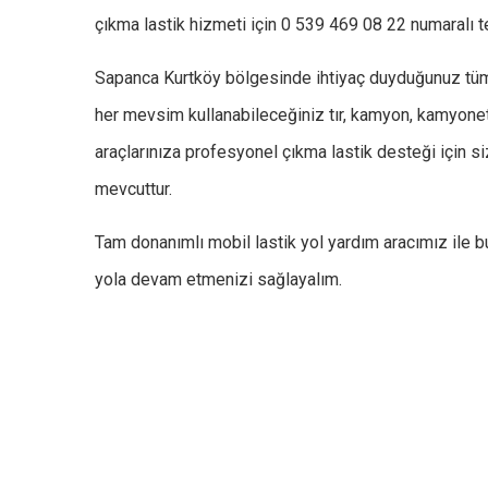
çıkma lastik hizmeti için 0 539 469 08 22 numaralı te
Sapanca Kurtköy bölgesinde ihtiyaç duyduğunuz tüm m
her mevsim kullanabileceğiniz tır, kamyon, kamyonet, ot
araçlarınıza profesyonel çıkma lastik desteği için s
mevcuttur.
Tam donanımlı mobil lastik yol yardım aracımız ile b
yola devam etmenizi sağlayalım.