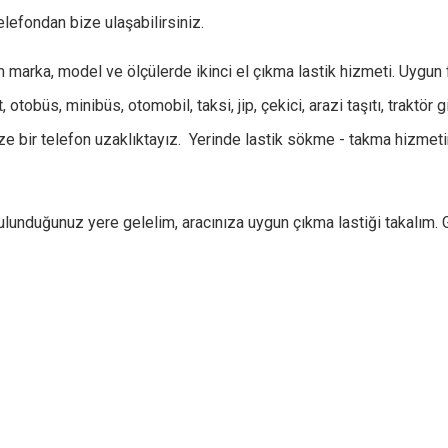
lefondan bize ulaşabilirsiniz.
arka, model ve ölçülerde ikinci el çıkma lastik hizmeti. Uygun fi
obüs, minibüs, otomobil, taksi, jip, çekici, arazi taşıtı, traktör g
ize bir telefon uzaklıktayız. Yerinde lastik sökme - takma hizmet
ulunduğunuz yere gelelim, aracınıza uygun çıkma lastiği takalım.