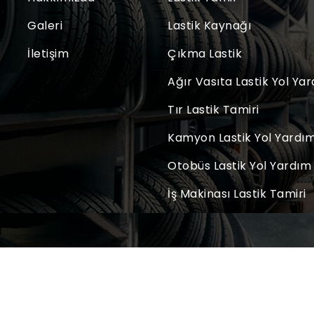
Galeri
Lastik Kaynağı
İletişim
Çıkma Lastik
Ağır Vasıta Lastik Yol Ya
Tır Lastik Tamiri
Kamyon Lastik Yol Yardı
Otobüs Lastik Yol Yardım
İş Makinası Lastik Tamiri
Copyright © 2023. Tüm Hakları Saklıdır.