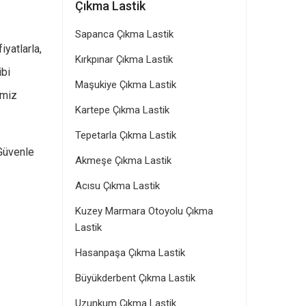
Çıkma Lastik
Sapanca Çıkma Lastik
yatlarla,
Kırkpınar Çıkma Lastik
ibi
Maşukiye Çıkma Lastik
imiz
Kartepe Çıkma Lastik
Tepetarla Çıkma Lastik
 Güvenle
Akmeşe Çıkma Lastik
Acısu Çıkma Lastik
Kuzey Marmara Otoyolu Çıkma
Lastik
Hasanpaşa Çıkma Lastik
Büyükderbent Çıkma Lastik
Uzunkum Çıkma Lastik