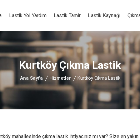
a
Lastik Yol Yardım
Lastik Tamir
Lastik Kaynağı
Çıkma
Kurtköy Çıkma Lastik
Ana Sayfa
Hizmetler
Kurtköy Çıkma Lastik
köy mahallesinde çıkma lastik ihtiyacınız mı var? Size en yakın