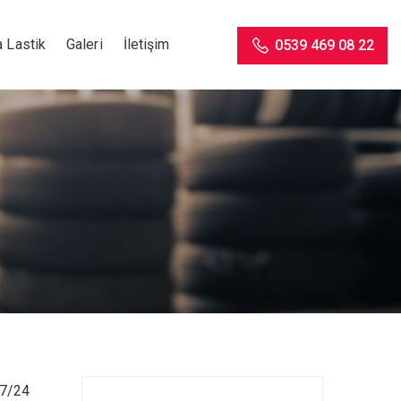
 Lastik
Galeri
İletişim
0539 469 08 22
 7/24