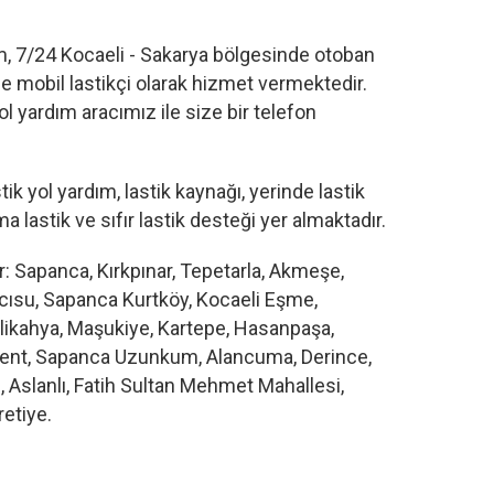
ım, 7/24 Kocaeli - Sakarya bölgesinde otoban
de mobil lastikçi olarak hizmet vermektedir.
l yardım aracımız ile size bir telefon
ik yol yardım, lastik kaynağı, yerinde lastik
a lastik ve sıfır lastik desteği yer almaktadır.
: Sapanca, Kırkpınar, Tepetarla, Akmeşe,
ısu, Sapanca Kurtköy, Kocaeli Eşme,
ikahya, Maşukiye, Kartepe, Hasanpaşa,
bent, Sapanca Uzunkum, Alancuma, Derince,
e, Aslanlı, Fatih Sultan Mehmet Mahallesi,
retiye.