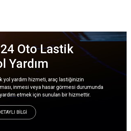
24 Oto Lastik
ol Yardım
k yol yardım hizmeti, araç lastiğinizin
aması, inmesi veya hasar görmesi durumunda
yardım etmek için sunulan bir hizmettir.
ETAYLI BİLGİ