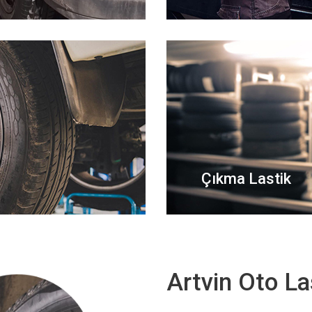
Çıkma Lastik
Artvin Oto La