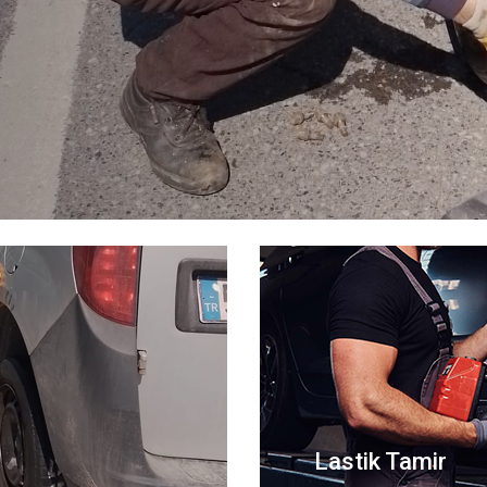
Detaylı B
Lastik Tamir