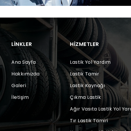
LINKLER
HIZMETLER
Ana Sayfa
Lastik Yol Yardım
Hakkımızda
Lastik Tamir
Galeri
Lastik Kaynağı
İletişim
Çıkma Lastik
Ağır Vasıta Lastik Yol Ya
Tır Lastik Tamiri